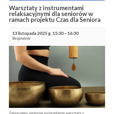
Warsztaty z instrumentami
relaksacyjnymi dla seniorów w
ramach projektu Czas dla Seniora
13 listopada 2025 g. 15:30
–
16:30
Bezpłatnie
Zapraszamy seniorów na bezpłatne warsztaty z