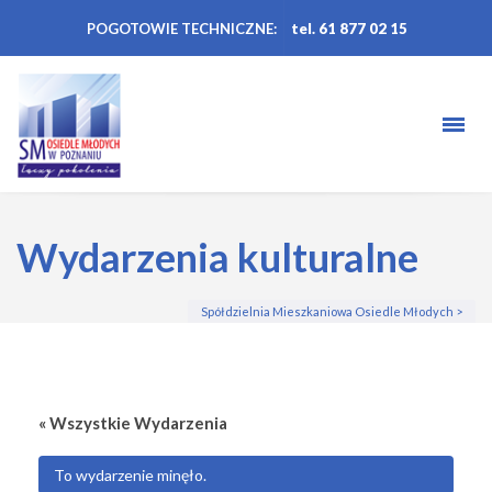
POGOTOWIE TECHNICZNE:
tel. 61 877 02 15
Wydarzenia kulturalne
Spółdzielnia Mieszkaniowa Osiedle Młodych
>
« Wszystkie Wydarzenia
To wydarzenie minęło.