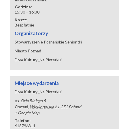
Godzina:
15:30 – 16:30
Koszt:
Bezpłatnie
Organizatorzy
Stowarzyszenie Poznańskie Senioritki
Miasto Poznań
Dom Kultury „Na Pięterku”
Miejsce wydarzenia
Dom Kultury „Na Pięterku”
os. Orła Białego 5
Poznań
,
Wielkopolska
61-251
Poland
+ Google Map
Telefon:
618796311