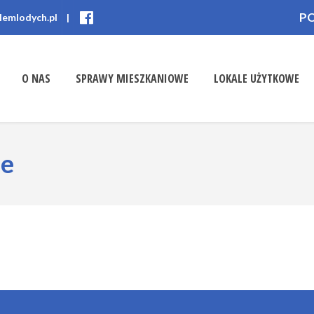
P
lemlodych.pl
|
O NAS
SPRAWY MIESZKANIOWE
LOKALE UŻYTKOWE
ne