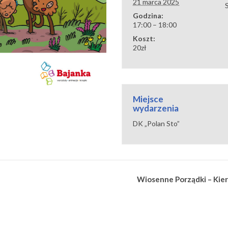
21 marca 2025
Godzina:
17:00 – 18:00
Koszt:
20zł
Miejsce
wydarzenia
DK „Polan Sto”
Wiosenne Porządki – Kier