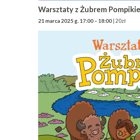
Warsztaty z Żubrem Pompiki
21 marca 2025 g. 17:00
–
18:00
|
20zł