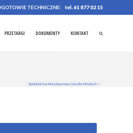
OGOTOWIE TECHNICZNE:
tel. 61 877 02 15
PRZETARGI
DOKUMENTY
KONTAKT
Spółdzielnia Mieszkaniowa Osiedle Młodych
>