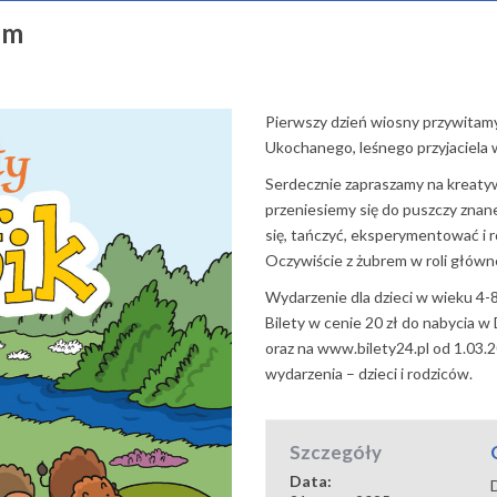
em
Pierwszy dzień wiosny przywitam
Ukochanego, leśnego przyjaciela 
Serdecznie zapraszamy na kreaty
przeniesiemy się do puszczy znane
się, tańczyć, eksperymentować i r
Oczywiście z żubrem w roli główn
Wydarzenie dla dzieci w wieku 4-8 
Bilety w cenie 20 zł do nabycia w
oraz na
www.bilety24.pl
od 1.03.2
wydarzenia – dzieci i rodziców.
Szczegóły
Data: