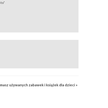
Sto”
masz używanych zabawek i książek dla dzieci
»