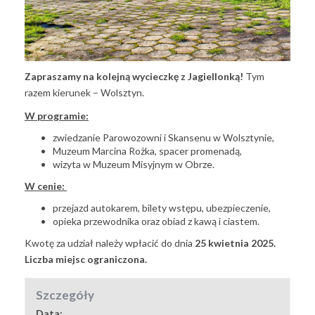
Zapraszamy na kolejną wycieczkę z Jagiellonką!
Tym
razem kierunek – Wolsztyn.
W programie:
zwiedzanie Parowozowni i Skansenu w Wolsztynie,
Muzeum Marcina Rożka, spacer promenadą,
wizyta w Muzeum Misyjnym w Obrze.
W cenie:
przejazd autokarem, bilety wstępu, ubezpieczenie,
opieka przewodnika oraz obiad z kawą i ciastem.
Kwotę za udział należy wpłacić do dnia
25 kwietnia 2025.
Liczba miejsc ograniczona.
Szczegóły
Data: