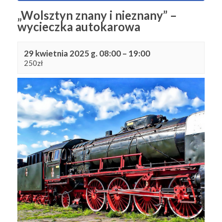
„Wolsztyn znany i nieznany” –
wycieczka autokarowa
29 kwietnia 2025 g. 08:00
–
19:00
250zł