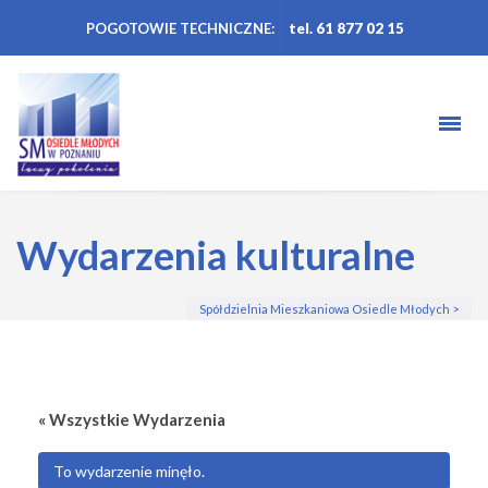
POGOTOWIE TECHNICZNE:
tel. 61 877 02 15
Wydarzenia kulturalne
Spółdzielnia Mieszkaniowa Osiedle Młodych
>
« Wszystkie Wydarzenia
To wydarzenie minęło.