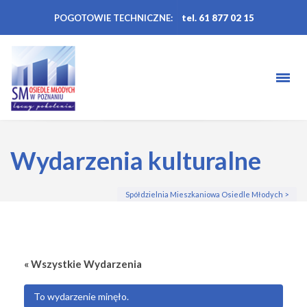
POGOTOWIE TECHNICZNE:
tel. 61 877 02 15
Wydarzenia kulturalne
Spółdzielnia Mieszkaniowa Osiedle Młodych
>
« Wszystkie Wydarzenia
To wydarzenie minęło.