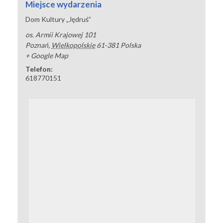
Miejsce wydarzenia
Dom Kultury „Jędruś”
os. Armii Krajowej 101
Poznań
,
Wielkopolskie
61-381
Polska
+ Google Map
Telefon:
618770151