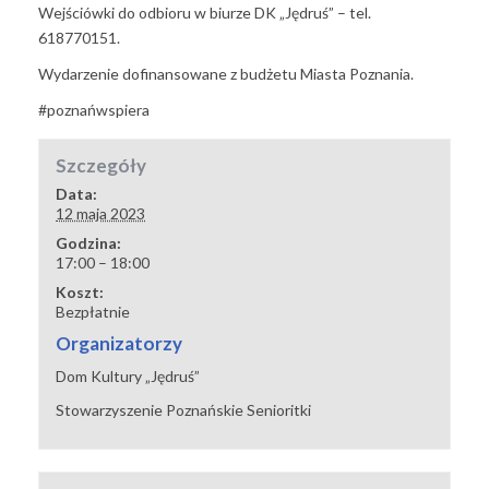
Wejściówki do odbioru w biurze DK „Jędruś” – tel.
618770151.
Wydarzenie dofinansowane z budżetu Miasta Poznania.
#poznańwspiera
Szczegóły
Data:
12 maja 2023
Godzina:
17:00 – 18:00
Koszt:
Bezpłatnie
Organizatorzy
Dom Kultury „Jędruś”
Stowarzyszenie Poznańskie Senioritki