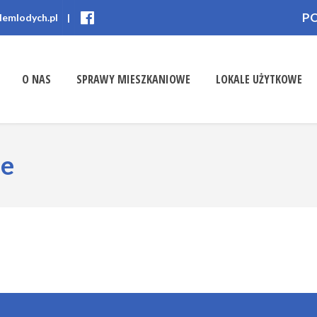
P
lemlodych.pl
|
O NAS
SPRAWY MIESZKANIOWE
LOKALE UŻYTKOWE
ne