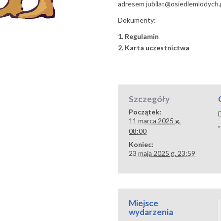
adresem jubilat@osiedlemlodych.pl
Dokumenty:
1. Regulamin
2. Karta uczestnictwa
Szczegóły
Początek:
11 marca 2025 g.
„
08:00
Koniec:
23 maja 2025 g. 23:59
Miejsce
wydarzenia