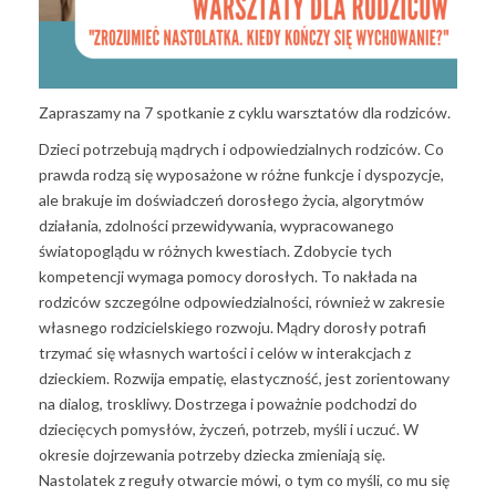
Zapraszamy na 7 spotkanie z cyklu warsztatów dla rodziców.
Dzieci potrzebują mądrych i odpowiedzialnych rodziców. Co
prawda rodzą się wyposażone w różne funkcje i dyspozycje,
ale brakuje im doświadczeń dorosłego życia, algorytmów
działania, zdolności przewidywania, wypracowanego
światopoglądu w różnych kwestiach. Zdobycie tych
kompetencji wymaga pomocy dorosłych. To nakłada na
rodziców szczególne odpowiedzialności, również w zakresie
własnego rodzicielskiego rozwoju. Mądry dorosły potrafi
trzymać się własnych wartości i celów w interakcjach z
dzieckiem. Rozwija empatię, elastyczność, jest zorientowany
na dialog, troskliwy. Dostrzega i poważnie podchodzi do
dziecięcych pomysłów, życzeń, potrzeb, myśli i uczuć. W
okresie dojrzewania potrzeby dziecka zmieniają się.
Nastolatek z reguły otwarcie mówi, o tym co myśli, co mu się