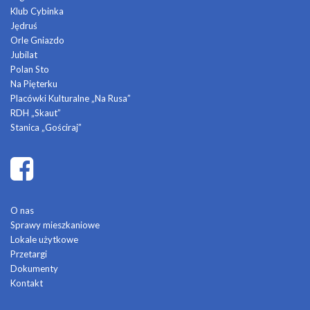
Klub Cybinka
Jędruś
Orle Gniazdo
Jubilat
Polan Sto
Na Pięterku
Placówki Kulturalne „Na Rusa”
RDH „Skaut”
Stanica „Gościraj”
O nas
Sprawy mieszkaniowe
Lokale użytkowe
Przetargi
Dokumenty
Kontakt