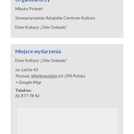
Miasto Poznań
Stowarzyszenie Ratajskie Centrum Kultury
Dom Kultury „Orle Gniazdo”
Miejsce wydarzenia
Dom Kultury „Orle Gniazdo”
os. Lecha 43
Poznań
,
Wielkopolskie
61-294
Polska
+ Google Map
Telefon:
61 877 78 42