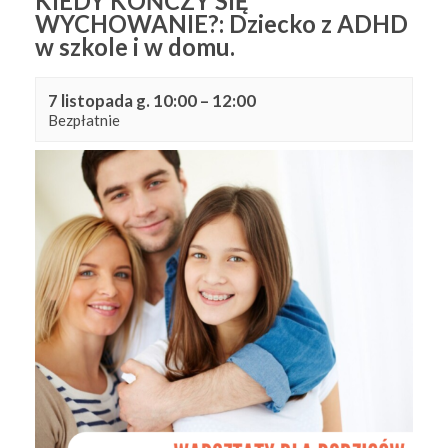
KIEDY KOŃCZY SIĘ
WYCHOWANIE?: Dziecko z ADHD
w szkole i w domu.
7 listopada g. 10:00
–
12:00
Bezpłatnie