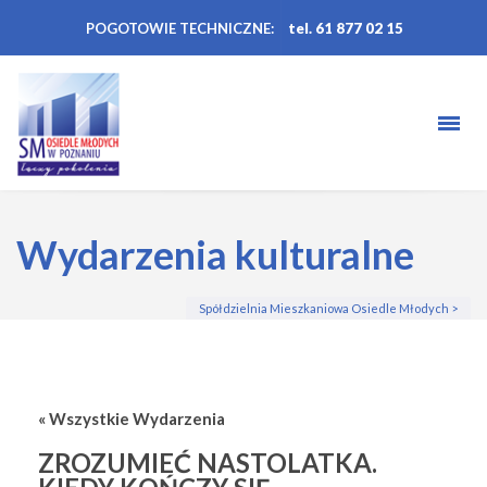
POGOTOWIE TECHNICZNE:
tel. 61 877 02 15
Wydarzenia kulturalne
Spółdzielnia Mieszkaniowa Osiedle Młodych
>
« Wszystkie Wydarzenia
ZROZUMIEĆ NASTOLATKA.