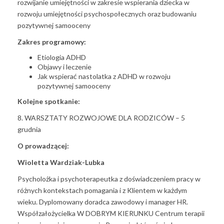
rozwijanie umiejętności w zakresie wspierania dziecka w
rozwoju umiejętności psychospołecznych oraz budowaniu
pozytywnej samooceny
Zakres programowy:
Etiologia ADHD
Objawy i leczenie
Jak wspierać nastolatka z ADHD w rozwoju
pozytywnej samooceny
Kolejne spotkanie:
8. WARSZTATY ROZWOJOWE DLA RODZICÓW – 5
grudnia
O prowadzącej:
Wioletta Wardziak-Lubka
Psycholożka i psychoterapeutka z doświadczeniem pracy w
różnych kontekstach pomagania i z Klientem w każdym
wieku. Dyplomowany doradca zawodowy i manager HR.
Współzałożycielka W DOBRYM KIERUNKU Centrum terapii