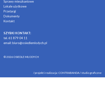
Sprawy mieszkaniowe
Lokale użytkowe
Przetargi
Dokumenty
Kontakt
SZYBKI KONTAKT:
tel. 61 879 04 11
email:
biuro@osiedlemlodych.pl
© 2026 OSIEDLE MŁODYCH
/ projekt i realizacja: CONTRABANDA / studio graficzne