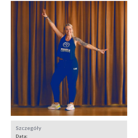
Szczegóły
Data: