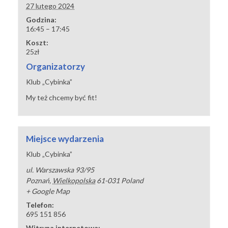
27 lutego 2024
Godzina:
16:45 – 17:45
Koszt:
25zł
Organizatorzy
Klub „Cybinka”
My też chcemy być fit!
Miejsce wydarzenia
Klub „Cybinka”
ul. Warszawska 93/95
Poznań
,
Wielkopolska
61-031
Poland
+ Google Map
Telefon:
695 151 856
Witryna internetowa: