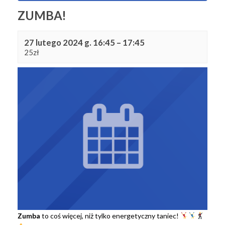
ZUMBA!
27 lutego 2024 g. 16:45
–
17:45
25zł
Zumba
to coś więcej, niż tylko energetyczny taniec!