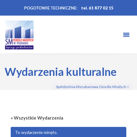
POGOTOWIE TECHNICZNE:
tel. 61 877 02 15
Wydarzenia kulturalne
Spółdzielnia Mieszkaniowa Osiedle Młodych
>
« Wszystkie Wydarzenia
To wydarzenie minęło.