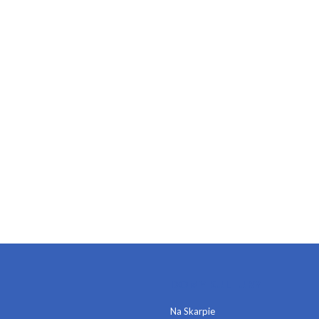
DOMY KULTURY
Na Skarpie