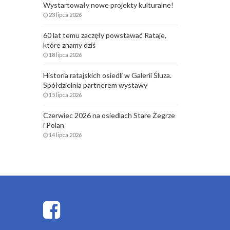
Wystartowały nowe projekty kulturalne!
23 lipca 2026
60 lat temu zaczęły powstawać Rataje,
które znamy dziś
18 lipca 2026
Historia ratajskich osiedli w Galerii Śluza.
Spółdzielnia partnerem wystawy
15 lipca 2026
Czerwiec 2026 na osiedlach Stare Żegrze
i Polan
14 lipca 2026