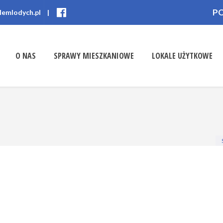
P
lemlodych.pl
|
O NAS
SPRAWY MIESZKANIOWE
LOKALE UŻYTKOWE