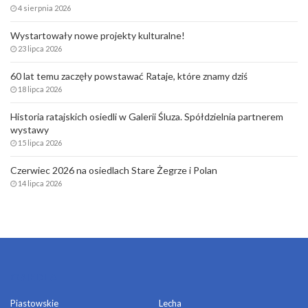
4 sierpnia 2026
Wystartowały nowe projekty kulturalne!
23 lipca 2026
60 lat temu zaczęły powstawać Rataje, które znamy dziś
18 lipca 2026
Historia ratajskich osiedli w Galerii Śluza. Spółdzielnia partnerem
wystawy
15 lipca 2026
Czerwiec 2026 na osiedlach Stare Żegrze i Polan
14 lipca 2026
OSIEDLA
Piastowskie
Lecha