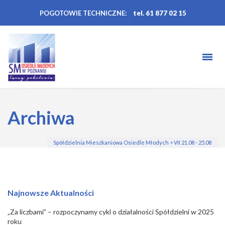
POGOTOWIE TECHNICZNE:
tel. 61 877 02 15
Archiwa
Spółdzielnia Mieszkaniowa Osiedle Młodych
>
VII 21.08 - 25.08
Najnowsze Aktualności
„Za liczbami” – rozpoczynamy cykl o działalności Spółdzielni w 2025
roku