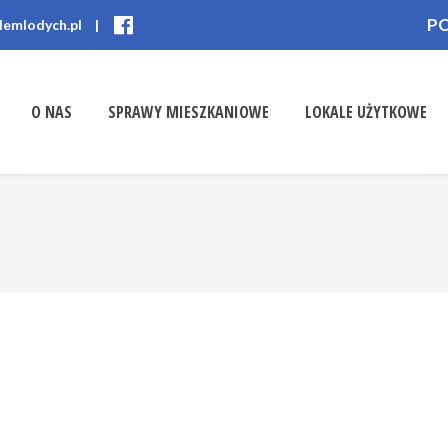
P
lemlodych.pl
|
O NAS
SPRAWY MIESZKANIOWE
LOKALE UŻYTKOWE