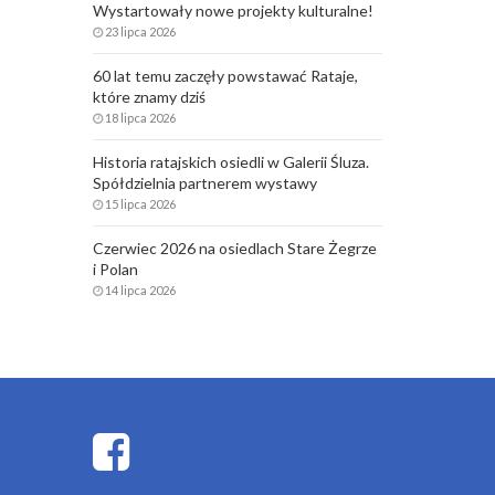
Wystartowały nowe projekty kulturalne!
23 lipca 2026
60 lat temu zaczęły powstawać Rataje,
które znamy dziś
18 lipca 2026
Historia ratajskich osiedli w Galerii Śluza.
Spółdzielnia partnerem wystawy
15 lipca 2026
Czerwiec 2026 na osiedlach Stare Żegrze
i Polan
14 lipca 2026