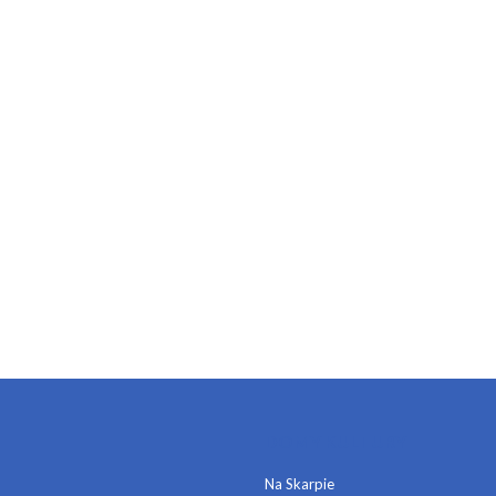
DOMY KULTURY
Na Skarpie