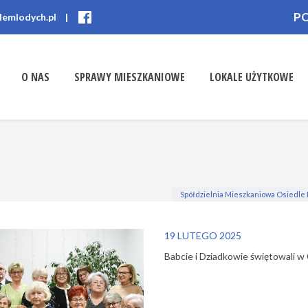
P
lemlodych.pl
|
O NAS
SPRAWY MIESZKANIOWE
LOKALE UŻYTKOWE
Spółdzielnia Mieszkaniowa Osiedle
19 LUTEGO 2025
Babcie i Dziadkowie świętowali w