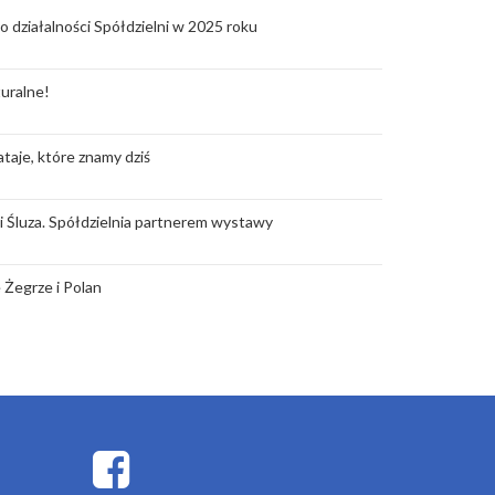
o działalności Spółdzielni w 2025 roku
uralne!
taje, które znamy dziś
rii Śluza. Spółdzielnia partnerem wystawy
 Żegrze i Polan