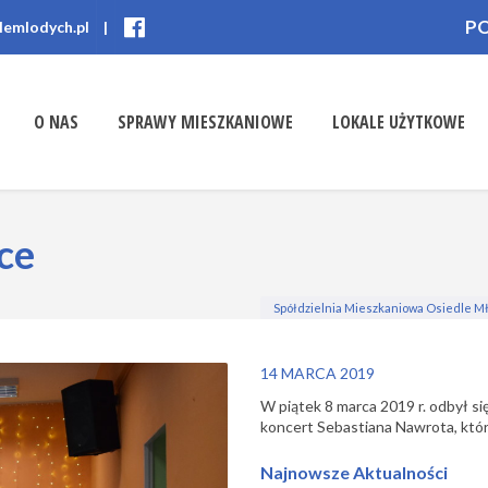
P
lemlodych.pl
|
O NAS
SPRAWY MIESZKANIOWE
LOKALE UŻYTKOWE
ce
Spółdzielnia Mieszkaniowa Osiedle M
14 MARCA 2019
W piątek 8 marca 2019 r. odbył się
koncert Sebastiana Nawrota, któr
Najnowsze Aktualności