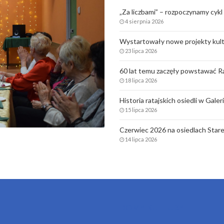
„Za liczbami” – rozpoczynamy cykl 
4 sierpnia 2026
Wystartowały nowe projekty kult
23 lipca 2026
60 lat temu zaczęły powstawać Ra
18 lipca 2026
Historia ratajskich osiedli w Gale
15 lipca 2026
Czerwiec 2026 na osiedlach Stare
14 lipca 2026
DOMY KULTURY