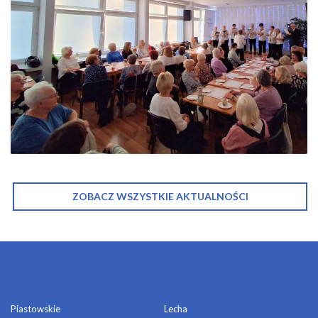
ZOBACZ WSZYSTKIE AKTUALNOŚCI
OSIEDLA
Piastowskie
Lecha