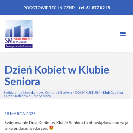
POGOTOWIE TECHNICZNE:
tel. 61 877 02 15
Dzień Kobiet w Klubie
Seniora
Spółdzielnia Mieszkaniowa Osiedle Młodych
>
DOMY KULTURY
>
Klub Cybinka
>
Dzień Kobiet w Klubie Seniora
18 MARCA 2025
Świętowanie Dnia Kobiet w Klubie Seniora to obowiązkowa pozycja
w kalendarzu wydarzeń.