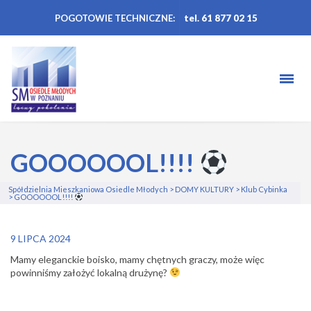
POGOTOWIE TECHNICZNE:
tel. 61 877 02 15
GOOOOOOL!!!!
Spółdzielnia Mieszkaniowa Osiedle Młodych
>
DOMY KULTURY
>
Klub Cybinka
>
GOOOOOOL!!!!
9 LIPCA 2024
Mamy eleganckie boisko, mamy chętnych graczy, może więc
powinniśmy założyć lokalną drużynę?