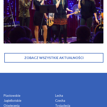
ZOBACZ WSZYSTKIE AKTUALNOŚCI
OSIEDLA
Piastowskie
Lecha
Jagiellońskie
Czecha
Oświecenia
Tysiąclecia