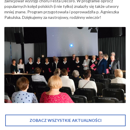
zainicjował występ chóru Festa Decoro. W programie oprócz
popularnych kolęd polskich (i nie tylko) znalazły się także utwory
mniej znane. Program przygotowała i poprowadziła p. Agnieszka
Pakulska. Dziękujemy za nastrojowy, rodzinny wieczór!
ZOBACZ WSZYSTKIE AKTUALNOŚCI