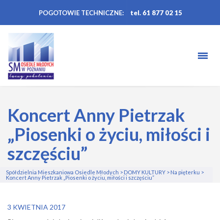
POGOTOWIE TECHNICZNE:
tel. 61 877 02 15
Koncert Anny Pietrzak
„Piosenki o życiu, miłości i
szczęściu”
Spółdzielnia Mieszkaniowa Osiedle Młodych
>
DOMY KULTURY
>
Na pięterku
>
Koncert Anny Pietrzak „Piosenki o życiu, miłości i szczęściu”
3 KWIETNIA 2017