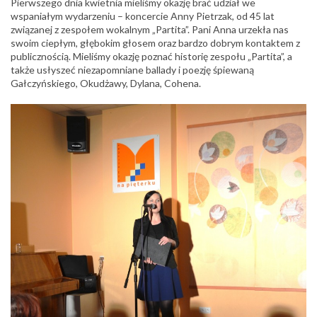
Pierwszego dnia kwietnia mieliśmy okazję brać udział we
wspaniałym wydarzeniu – koncercie Anny Pietrzak, od 45 lat
związanej z zespołem wokalnym „Partita”. Pani Anna urzekła nas
swoim ciepłym, głębokim głosem oraz bardzo dobrym kontaktem z
publicznością. Mieliśmy okazję poznać historię zespołu „Partita”, a
także usłyszeć niezapomniane ballady i poezję śpiewaną
Gałczyńskiego, Okudżawy, Dylana, Cohena.