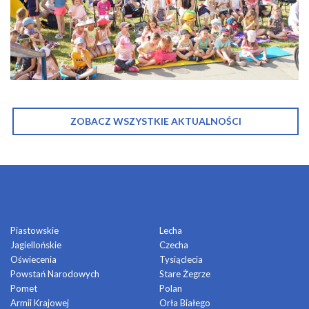
ZOBACZ WSZYSTKIE AKTUALNOŚCI
OSIEDLA
Piastowskie
Lecha
Jagiellońskie
Czecha
Oświecenia
Tysiąclecia
Powstań Narodowych
Stare Żegrze
Pomet
Polan
Armii Krajowej
Orła Białego