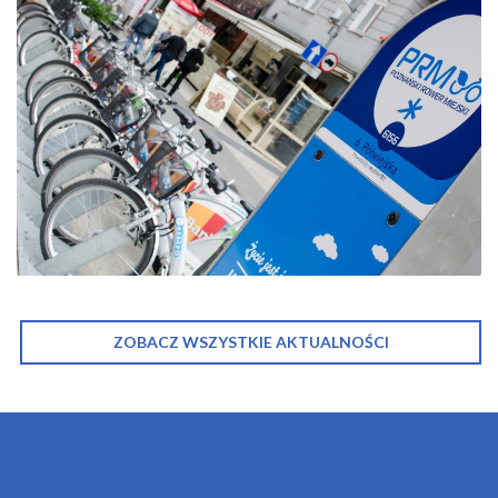
ZOBACZ WSZYSTKIE AKTUALNOŚCI
OSIEDLA