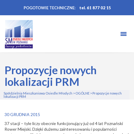
POGOTOWIE TECHNICZNE:
tel. 61 877 02 15
Propozycje nowych
lokalizacji PRM
Spółdzielnia Mieszkaniowa Osiedle Młodych
>
OGÓLNE
>
Propozycje nowych
lokalizacji PRM
30 GRUDNIA 2015
37 stacji – tyle liczy obecnie funkcjonujący już od 4 lat Poznański
Rower Miejski. Dzięki dużemu zainteresowaniu i popularności