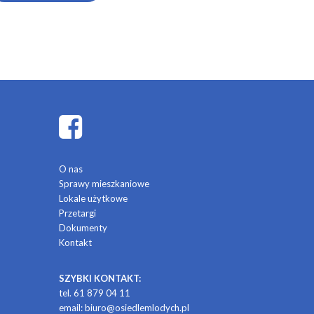
O nas
Sprawy mieszkaniowe
Lokale użytkowe
Przetargi
Dokumenty
Kontakt
SZYBKI KONTAKT:
tel. 61 879 04 11
email:
biuro@osiedlemlodych.pl