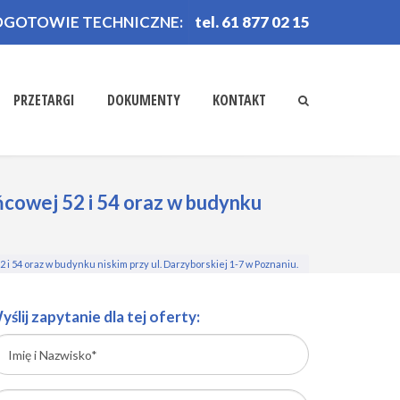
OGOTOWIE TECHNICZNE:
tel. 61 877 02 15
PRZETARGI
DOKUMENTY
KONTAKT
ńcowej 52 i 54 oraz w budynku
i 54 oraz w budynku niskim przy ul. Darzyborskiej 1-7 w Poznaniu.
yślij zapytanie dla tej oferty: