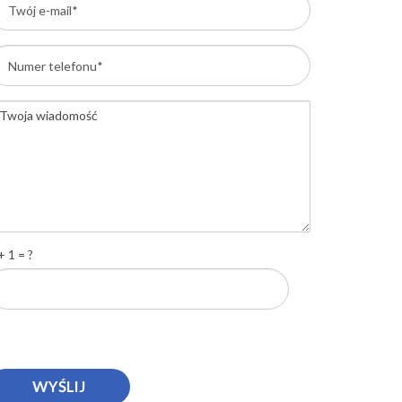
+ 1 = ?