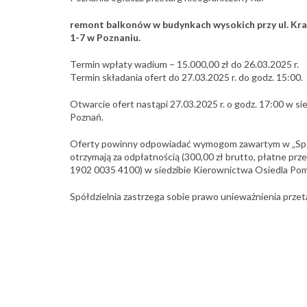
remont balkonów w budynkach wysokich przy ul. Krań
1-7 w Poznaniu.
Termin wpłaty wadium – 15.000,00 zł do 26.03.2025 r.
Termin składania ofert do 27.03.2025 r. do godz. 15:00.
Otwarcie ofert nastąpi 27.03.2025 r. o godz. 17:00 w s
Poznań.
Oferty powinny odpowiadać wymogom zawartym w „Specy
otrzymają za odpłatnością (300,00 zł brutto, płatne 
1902 0035 4100) w siedzibie Kierownictwa Osiedla Pomet
Spółdzielnia zastrzega sobie prawo unieważnienia przet