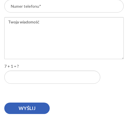
7 + 1 = ?