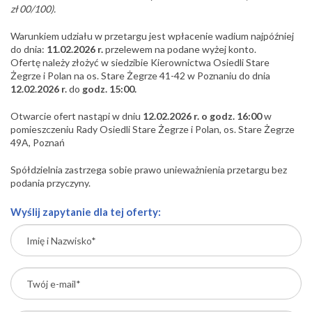
zł 00/100).
Warunkiem udziału w przetargu jest wpłacenie wadium najpóźniej
do dnia:
11.02.2026 r.
przelewem na podane wyżej konto.
Ofertę należy złożyć w siedzibie Kierownictwa Osiedli Stare
Żegrze i Polan na os. Stare Żegrze 41-42 w Poznaniu do dnia
12.02.2026 r.
do
godz. 15:00.
Otwarcie ofert nastąpi w dniu
12.02.2026 r. o godz. 16:00
w
pomieszczeniu Rady Osiedli Stare Żegrze i Polan, os. Stare Żegrze
49A, Poznań
Spółdzielnia zastrzega sobie prawo unieważnienia przetargu bez
podania przyczyny.
Wyślij zapytanie dla tej oferty: