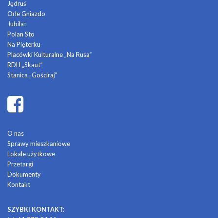
Jędruś
Orle Gniazdo
Jubilat
Polan Sto
Na Pięterku
Placówki Kulturalne „Na Rusa”
RDH „Skaut”
Stanica „Gościraj”
O nas
Sprawy mieszkaniowe
Lokale użytkowe
Przetargi
Dokumenty
Kontakt
SZYBKI KONTAKT: