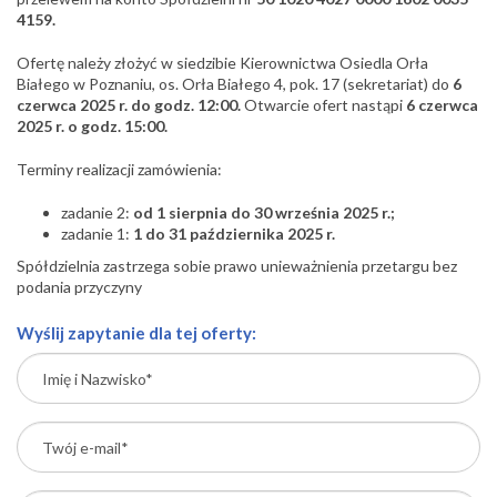
4159.
Ofertę należy złożyć w siedzibie Kierownictwa Osiedla Orła
Białego w Poznaniu, os. Orła Białego 4, pok. 17 (sekretariat) do
6
czerwca 2025 r. do godz. 12:00.
Otwarcie ofert nastąpi
6 czerwca
2025 r. o godz. 15:00.
Terminy realizacji zamówienia:
zadanie 2:
od 1 sierpnia do 30 września 2025 r.;
zadanie 1:
1 do 31 października 2025 r.
Spółdzielnia zastrzega sobie prawo unieważnienia przetargu bez
podania przyczyny
Wyślij zapytanie dla tej oferty: