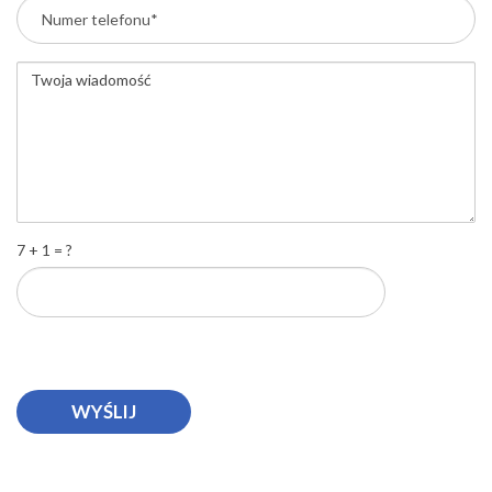
7 + 1 = ?