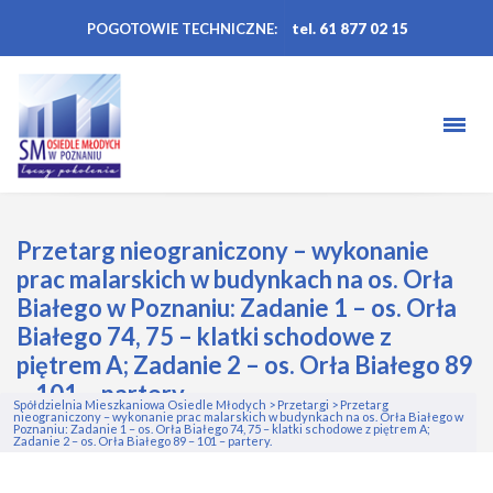
POGOTOWIE TECHNICZNE:
tel. 61 877 02 15
Przetarg nieograniczony – wykonanie
prac malarskich w budynkach na os. Orła
Białego w Poznaniu: Zadanie 1 – os. Orła
Białego 74, 75 – klatki schodowe z
piętrem A; Zadanie 2 – os. Orła Białego 89
– 101 – partery.
Spółdzielnia Mieszkaniowa Osiedle Młodych
>
Przetargi
>
Przetarg
nieograniczony – wykonanie prac malarskich w budynkach na os. Orła Białego w
Poznaniu: Zadanie 1 – os. Orła Białego 74, 75 – klatki schodowe z piętrem A;
Zadanie 2 – os. Orła Białego 89 – 101 – partery.