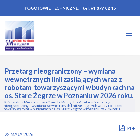
POGOTOWIE TECHNICZNE:
tel. 61 877 02 15
Przetarg nieograniczony – wymiana
wewnętrznych linii zasilających wraz z
robotami towarzyszącymi w budynkach na
os. Stare Żegrze w Poznaniu w 2026 roku.
Spółdzielnia Mieszkaniowa Osiedle Młodych
>
Przetargi
>
Przetarg
nieograniczony – wymiana wewnętrznych linii zasilających wraz z robotami
towarzyszącymi w budynkach na os. Stare Żegrze w Poznaniu w 2026 roku.
PDF
22 MAJA 2026