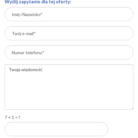
Wyślij zapytanie dla tej oferty:
7 + 1 = ?