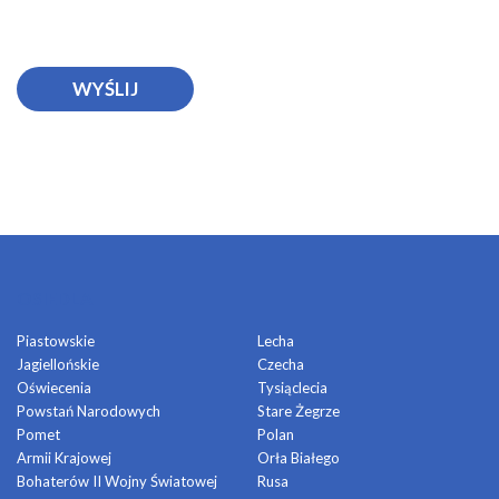
OSIEDLA
Piastowskie
Lecha
Jagiellońskie
Czecha
Oświecenia
Tysiąclecia
Powstań Narodowych
Stare Żegrze
Pomet
Polan
Armii Krajowej
Orła Białego
Bohaterów II Wojny Światowej
Rusa