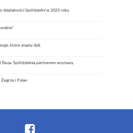
o działalności Spółdzielni w 2025 roku
uralne!
taje, które znamy dziś
rii Śluza. Spółdzielnia partnerem wystawy
 Żegrze i Polan