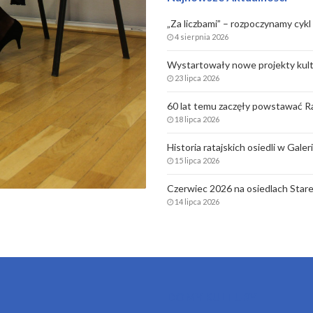
„Za liczbami” – rozpoczynamy cykl 
4 sierpnia 2026
Wystartowały nowe projekty kult
23 lipca 2026
60 lat temu zaczęły powstawać Ra
18 lipca 2026
Historia ratajskich osiedli w Gale
15 lipca 2026
Czerwiec 2026 na osiedlach Stare
14 lipca 2026
DOMY KULTURY