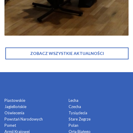
ZOBACZ WSZYSTKIE AKTUALNOŚCI
OSIEDLA
Piastowskie
Lecha
Jagiellońskie
Czecha
Oświecenia
Tysiąclecia
Powstań Narodowych
Stare Żegrze
Pomet
Polan
Armii Krajowej
Orła Białego