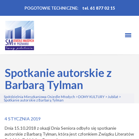
POGOTOWIE TECHNICZNE:
tel. 61 877 02 15
Spotkanie autorskie z
Barbarą Tylman
Spółdzielnia Mieszkaniowa Osiedle Młodych
>
DOMY KULTURY
>
Jubilat
>
Spotkanie autorskie z Barbarą Tylman
4 STYCZNIA 2019
Dnia 15.10.2018 z okazji Dnia Seniora odbyło się spotkanie
autorskie z Barbarą Tylman, która jest członkiem Związku Literatów