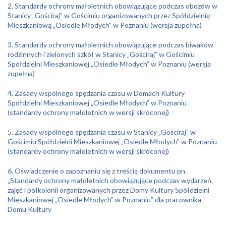
2. Standardy ochrony małoletnich obowiązujące podczas obozów w
Stanicy „Gościraj” w Gościmiu organizowanych przez Spółdzielnię
Mieszkaniową „Osiedle Młodych” w Poznaniu (wersja zupełna)
3. Standardy ochrony małoletnich obowiązujące podczas biwaków
rodzinnych i zielonych szkół w Stanicy „Gościraj” w Gościmiu
Spółdzielni Mieszkaniowej „Osiedle Młodych” w Poznaniu (wersja
zupełna)
4. Zasady wspólnego spędzania czasu w Domach Kultury
Spółdzielni Mieszkaniowej „Osiedle Młodych” w Poznaniu
(standardy ochrony małoletnich w wersji skróconej)
5. Zasady wspólnego spędzania czasu w Stanicy „Gościraj” w
Gościmiu Spółdzielni Mieszkaniowej „Osiedle Młodych” w Poznaniu
(standardy ochrony małoletnich w wersji skróconej)
6. Oświadczenie o zapoznaniu się z treścią dokumentu pn.
„Standardy ochrony małoletnich obowiązujące podczas wydarzeń,
zajęć i półkolonii organizowanych przez Domy Kultury Spółdzielni
Mieszkaniowej „Osiedle Młodych” w Poznaniu” dla pracownika
Domu Kultury