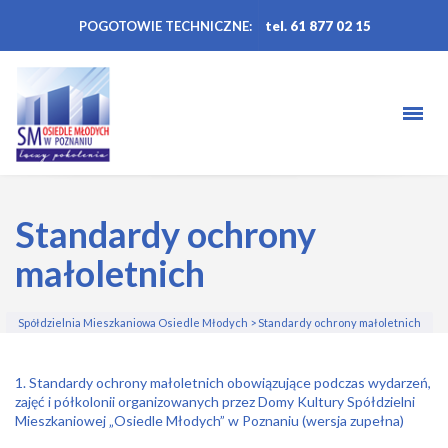
POGOTOWIE TECHNICZNE:
tel. 61 877 02 15
Standardy ochrony
małoletnich
Spółdzielnia Mieszkaniowa Osiedle Młodych
>
Standardy ochrony małoletnich
1. Standardy ochrony małoletnich obowiązujące podczas wydarzeń,
zajęć i półkolonii organizowanych przez Domy Kultury Spółdzielni
Mieszkaniowej „Osiedle Młodych” w Poznaniu (wersja zupełna)