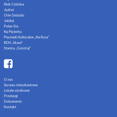
Klub Cybinka
Jędruś
Orle Gniazdo
Jubilat
Polan Sto
Na Pięterku
Placówki Kulturalne „Na Rusa”
RDH „Skaut”
Stanica „Gościraj”
O nas
Sprawy mieszkaniowe
Lokale użytkowe
Przetargi
Dokumenty
Kontakt