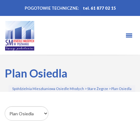
POGOTOWIE TECHNICZNE:
tel. 61 877 02 15
Plan Osiedla
Spółdzielnia Mieszkaniowa Osiedle Młodych
>
Stare Żegrze
>
Plan Osiedla