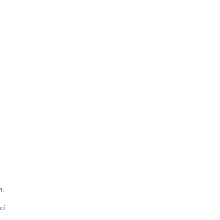
m.
ci