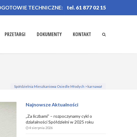
OGOTOWIE TECHNICZNE:
tel. 61 877 02 15
PRZETARGI
DOKUMENTY
KONTAKT
Spółdzielnia Mieszkaniowa Osiedle Młodych
>
karnawał
Najnowsze Aktualności
„Za liczbami” – rozpoczynamy cykl o
działalności Spółdzielni w 2025 roku
4 sierpnia 2026