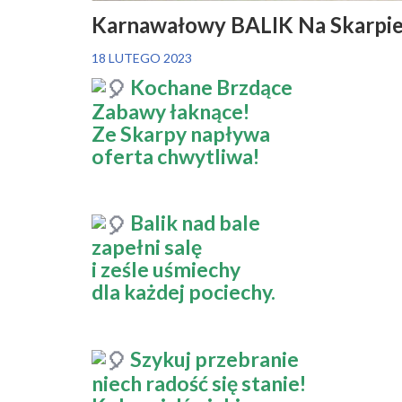
Karnawałowy BALIK Na Skarpi
18 LUTEGO 2023
Kochane Brzdące
Zabawy łaknące!
Ze Skarpy napływa
oferta chwytliwa!
Balik nad bale
zapełni salę
i ześle uśmiechy
dla każdej pociechy.
Szykuj przebranie
niech radość się stanie!