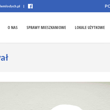
P
lemlodych.pl
|
O NAS
SPRAWY MIESZKANIOWE
LOKALE UŻYTKOWE
ał