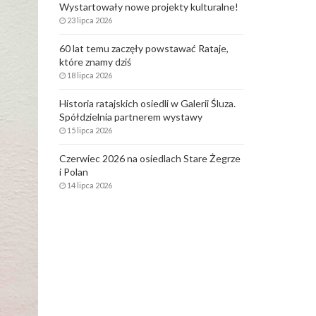
Wystartowały nowe projekty kulturalne!
23 lipca 2026
60 lat temu zaczęły powstawać Rataje,
które znamy dziś
18 lipca 2026
Historia ratajskich osiedli w Galerii Śluza.
Spółdzielnia partnerem wystawy
15 lipca 2026
Czerwiec 2026 na osiedlach Stare Żegrze
i Polan
14 lipca 2026