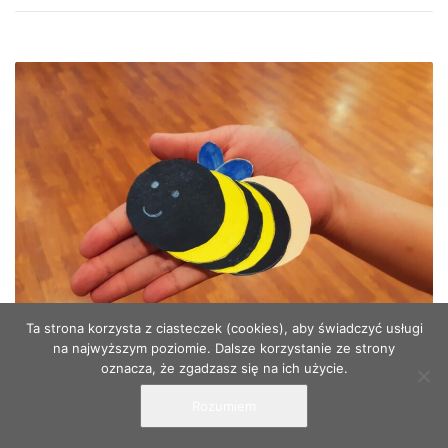
Ta strona korzysta z ciasteczek (cookies), aby świadczyć usługi
na najwyższym poziomie. Dalsze korzystanie ze strony
oznacza, że zgadzasz się na ich użycie.
Rodzice mieli wychodne #5
Rozumiem
26 MAJA 2023