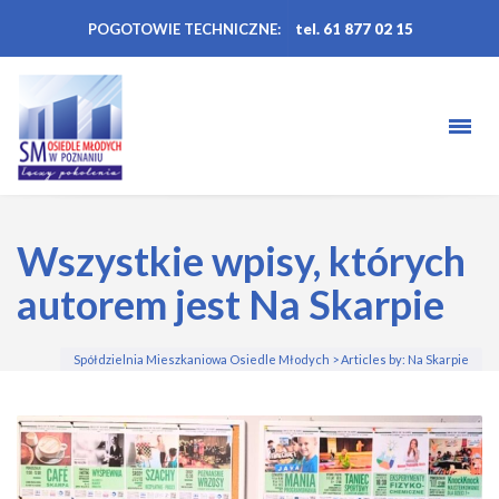
POGOTOWIE TECHNICZNE:
tel. 61 877 02 15
Wszystkie wpisy, których
autorem jest Na Skarpie
Spółdzielnia Mieszkaniowa Osiedle Młodych
>
Articles by: Na Skarpie