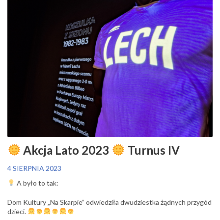
Akcja Lato 2023
Turnus IV
4 SIERPNIA 2023
A było to tak:
Dom Kultury „Na Skarpie” odwiedziła dwudziestka żądnych przygód
dzieci.