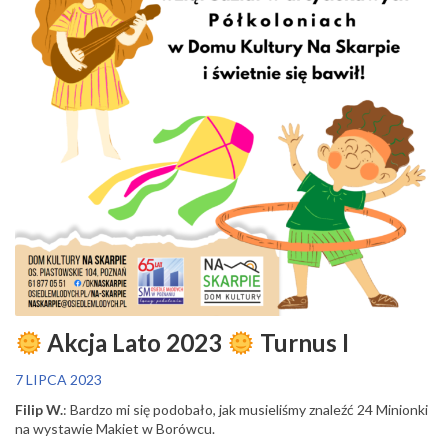
Akcja Lato 2023
Turnus I
7 LIPCA 2023
Filip W.
: Bardzo mi się podobało, jak musieliśmy znaleźć 24 Minionki
na wystawie Makiet w Borówcu.