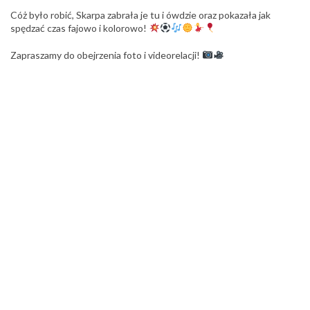
Cóż było robić, Skarpa zabrała je tu i ówdzie oraz pokazała jak
spędzać czas fajowo i kolorowo!
Zapraszamy do obejrzenia foto i videorelacji!