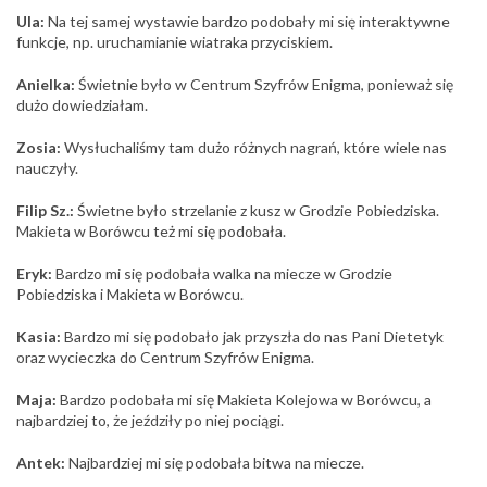
Ula:
Na tej samej wystawie bardzo podobały mi się interaktywne
funkcje, np. uruchamianie wiatraka przyciskiem.
Anielka:
Świetnie było w Centrum Szyfrów Enigma, ponieważ się
dużo dowiedziałam.
Zosia:
Wysłuchaliśmy tam dużo różnych nagrań, które wiele nas
nauczyły.
Filip Sz.:
Świetne było strzelanie z kusz w Grodzie Pobiedziska.
Makieta w Borówcu też mi się podobała.
Eryk:
Bardzo mi się podobała walka na miecze w Grodzie
Pobiedziska i Makieta w Borówcu.
Kasia:
Bardzo mi się podobało jak przyszła do nas Pani Dietetyk
oraz wycieczka do Centrum Szyfrów Enigma.
Maja:
Bardzo podobała mi się Makieta Kolejowa w Borówcu, a
najbardziej to, że jeździły po niej pociągi.
Antek:
Najbardziej mi się podobała bitwa na miecze.