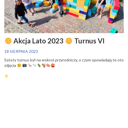
Akcja Lato 2023
Turnus VI
18 SIERPNIA 2023
Szósty turnus był na wskroś przyrodniczy, o czym opowiadają te oto
zdjęcia