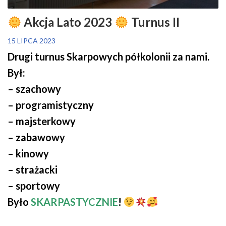
Akcja Lato 2023
Turnus II
15 LIPCA 2023
Drugi turnus Skarpowych półkolonii za nami.
Był:
– szachowy
– programistyczny
– majsterkowy
– zabawowy
– kinowy
– strażacki
– sportowy
Było
SKARPASTYCZNIE
!