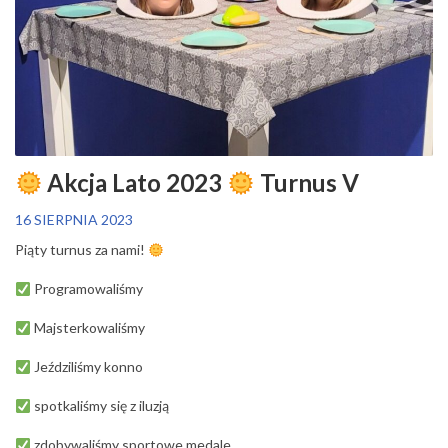
Akcja Lato 2023
Turnus V
16 SIERPNIA 2023
Piąty turnus za nami!
Programowaliśmy
Majsterkowaliśmy
Jeździliśmy konno
spotkaliśmy się z iluzją
zdobywaliśmy sportowe medale