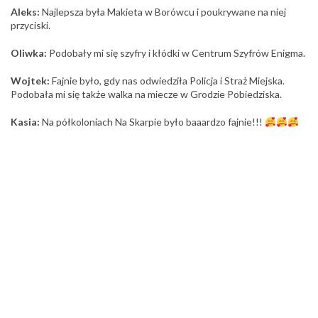
Aleks:
Najlepsza była Makieta w Borówcu i poukrywane na niej
przyciski.
Oliwka:
Podobały mi się szyfry i kłódki w Centrum Szyfrów Enigma.
Wojtek:
Fajnie było, gdy nas odwiedziła Policja i Straż Miejska.
Podobała mi się także walka na miecze w Grodzie Pobiedziska.
Kasia:
Na półkoloniach Na Skarpie było baaardzo fajnie!!!