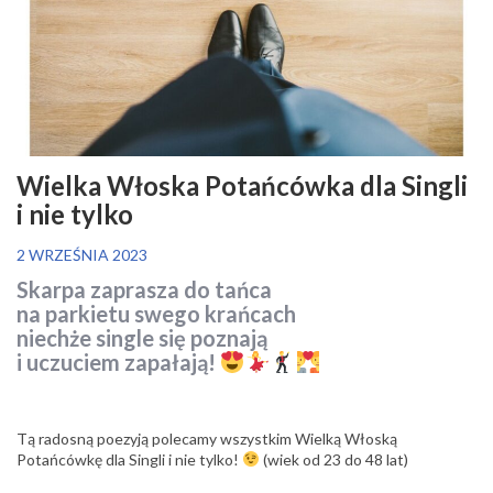
Wielka Włoska Potańcówka dla Singli
i nie tylko
2 WRZEŚNIA 2023
Skarpa zaprasza do tańca
na parkietu swego krańcach
niechże single się poznają
i uczuciem zapałają!
Tą radosną poezyją polecamy wszystkim Wielką Włoską
Potańcówkę dla Singli i nie tylko!
(wiek od 23 do 48 lat)