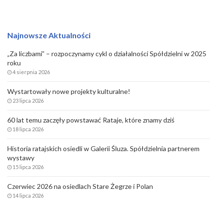
Najnowsze Aktualności
„Za liczbami” – rozpoczynamy cykl o działalności Spółdzielni w 2025
roku
4 sierpnia 2026
Wystartowały nowe projekty kulturalne!
23 lipca 2026
60 lat temu zaczęły powstawać Rataje, które znamy dziś
18 lipca 2026
Historia ratajskich osiedli w Galerii Śluza. Spółdzielnia partnerem
wystawy
15 lipca 2026
Czerwiec 2026 na osiedlach Stare Żegrze i Polan
14 lipca 2026