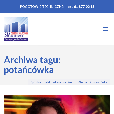
POGOTOWIE TECHNICZNE:
tel. 61 877 02 15
Archiwa tagu:
potańcówka
Spółdzielnia Mieszkaniowa Osiedle Młodych
>
potańcówka