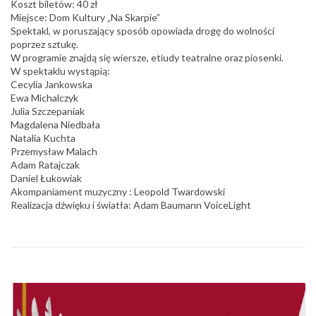
Koszt biletów: 40 zł
Miejsce: Dom Kultury „Na Skarpie”
Spektakl, w poruszający sposób opowiada drogę do wolności
poprzez sztukę.
W programie znajdą się wiersze, etiudy teatralne oraz piosenki.
W spektaklu wystąpią:
Cecylia Jankowska
Ewa Michalczyk
Julia Szczepaniak
Magdalena Niedbała
Natalia Kuchta
Przemysław Malach
Adam Ratajczak
Daniel Łukowiak
Akompaniament muzyczny : Leopold Twardowski
Realizacja dźwięku i światła: Adam Baumann VoiceLight