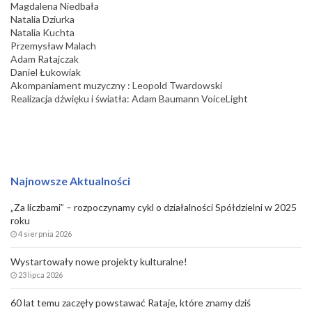
Magdalena Niedbała
Natalia Dziurka
Natalia Kuchta
Przemysław Malach
Adam Ratajczak
Daniel Łukowiak
Akompaniament muzyczny : Leopold Twardowski
Realizacja dźwięku i światła: Adam Baumann VoiceLight
Najnowsze Aktualności
„Za liczbami” – rozpoczynamy cykl o działalności Spółdzielni w 2025
roku
4 sierpnia 2026
Wystartowały nowe projekty kulturalne!
23 lipca 2026
60 lat temu zaczęły powstawać Rataje, które znamy dziś