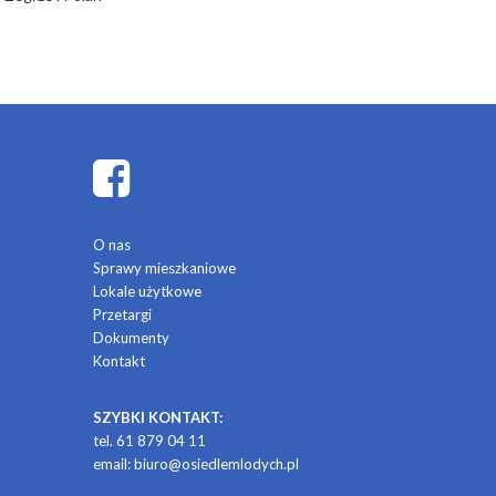
O nas
Sprawy mieszkaniowe
Lokale użytkowe
Przetargi
Dokumenty
Kontakt
SZYBKI KONTAKT:
tel. 61 879 04 11
email:
biuro@osiedlemlodych.pl