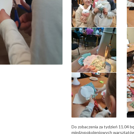
Do zobaczenia za tydzień 11.04 b
międzypokoleniowych warsztatów,