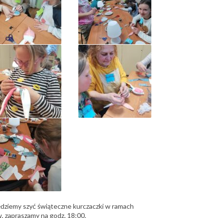
ędziemy szyć świąteczne kurczaczki w ramach
 zapraszamy na godz. 18:00.