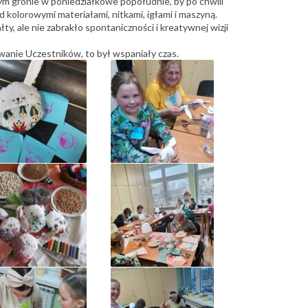
m gronie w poniedziałkowe popołudnie, by po chwili
d kolorowymi materiałami, nitkami, igłami i maszyną.
y, ale nie zabrakło spontaniczności i kreatywnej wizji
wanie Uczestników, to był wspaniały czas.