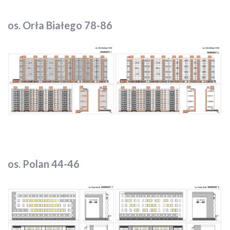
os. Orła Białego 78-86
os. Polan 44-46