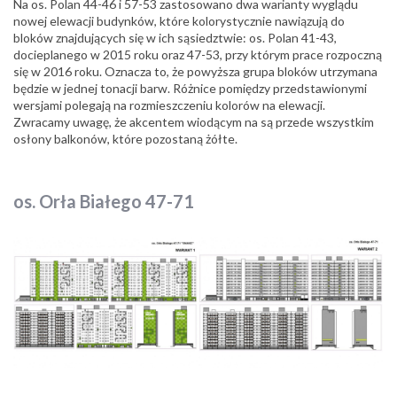
Na os. Polan 44-46 i 57-53 zastosowano dwa warianty wyglądu
nowej elewacji budynków, które kolorystycznie nawiązują do
bloków znajdujących się w ich sąsiedztwie: os. Polan 41-43,
docieplanego w 2015 roku oraz 47-53, przy którym prace rozpoczną
się w 2016 roku. Oznacza to, że powyższa grupa bloków utrzymana
będzie w jednej tonacji barw. Różnice pomiędzy przedstawionymi
wersjami polegają na rozmieszczeniu kolorów na elewacji.
Zwracamy uwagę, że akcentem wiodącym na są przede wszystkim
osłony balkonów, które pozostaną żółte.
os. Orła Białego 47-71