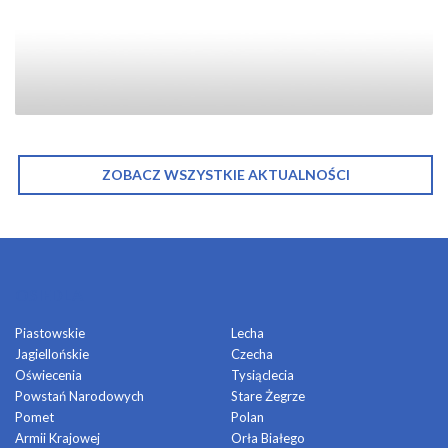
ZOBACZ WSZYSTKIE AKTUALNOŚCI
OSIEDLA
Piastowskie
Lecha
Jagiellońskie
Czecha
Oświecenia
Tysiąclecia
Powstań Narodowych
Stare Żegrze
Pomet
Polan
Armii Krajowej
Orła Białego