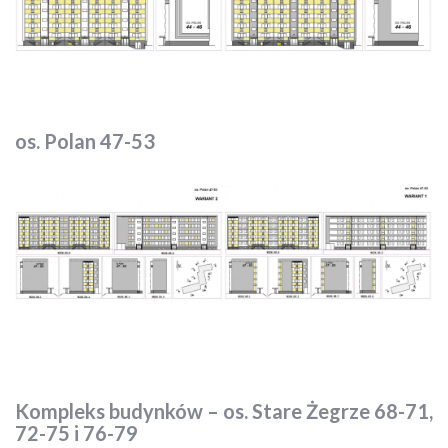
os. Polan 47-53
Kompleks budynków – os. Stare Żegrze 68-71,
72-75 i 76-79