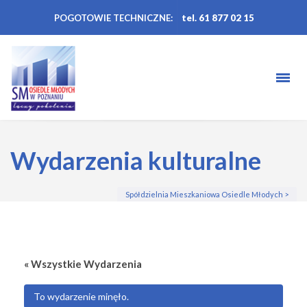
POGOTOWIE TECHNICZNE:
tel. 61 877 02 15
Wydarzenia kulturalne
Spółdzielnia Mieszkaniowa Osiedle Młodych
>
« Wszystkie Wydarzenia
To wydarzenie minęło.