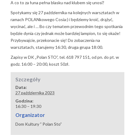
A co to za łuna pełna blasku nad klubem się unosi?
Spotykamy się 27 października na kolejnych warsztatach w
ramach POLANkowego Cosia:) i będziemy kroić, drążyć,
wycinać, ale i … Bo czy tematem przewodnim tego spotkania
będzie dynia czy jednak może bardziej lampion, to się okaże!
Przybywajcie, przekonacie się! Do zobaczenia na
warsztatach, starujemy 16:30, druga grupa 18:00.
Zapisy w DK „Polan STO”, tel. 618 797 151, od pn. do pt. w
godz. 16:00 – 20:00, koszt 50zł.
Szczegóły
Data:
27 października 2023
Godzina:
16:30 – 19:30
Organizator
Dom Kultury ” Polan Sto”