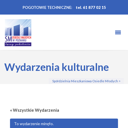
POGOTOWIE TECHNICZNE:
tel. 61 877 02 15
Wydarzenia kulturalne
Spółdzielnia Mieszkaniowa Osiedle Młodych
>
« Wszystkie Wydarzenia
To wydarzenie minęło.