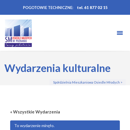
POGOTOWIE TECHNICZNE:
tel. 61 877 02 15
Wydarzenia kulturalne
Spółdzielnia Mieszkaniowa Osiedle Młodych
>
« Wszystkie Wydarzenia
To wydarzenie minęło.