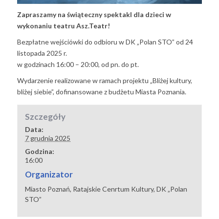
Zapraszamy na świąteczny spektakl dla dzieci w
wykonaniu teatru Asz.Teatr!
Bezpłatne wejściówki do odbioru w DK „Polan STO” od 24
listopada 2025 r.
w godzinach 16:00 – 20:00, od pn. do pt.
Wydarzenie realizowane w ramach projektu „Bliżej kultury,
bliżej siebie”, dofinansowane z budżetu Miasta Poznania.
Szczegóły
Data:
7 grudnia 2025
Godzina:
16:00
Organizator
Miasto Poznań, Ratajskie Cenrtum Kultury, DK „Polan
STO”