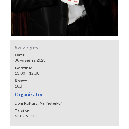
Szczegóły
Data:
30 września 2023
Godzina:
11:00 – 12:30
Koszt:
10zł
Organizator
Dom Kultury „Na Pięterku”
Telefon:
61 8796 311