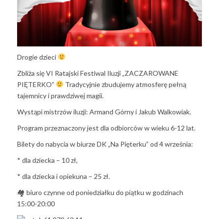
Drogie dzieci
Zbliża się VI Ratajski Festiwal Iluzji „ZACZAROWANE
PIĘTERKO”
Tradycyjnie zbudujemy atmosferę pełną
tajemnicy i prawdziwej magii.
Wystąpi mistrzów iluzji: Armand Górny i Jakub Walkowiak.
Program przeznaczony jest dla odbiorców w wieku 6-12 lat.
Bilety do nabycia w biurze DK „Na Pięterku” od 4 września:
* dla dziecka – 10 zł,
* dla dziecka i opiekuna – 25 zł.
🏘
biuro czynne od poniedziałku do piątku w godzinach
15:00-20:00