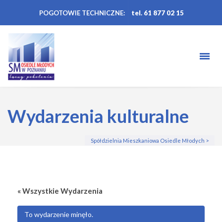
POGOTOWIE TECHNICZNE:
tel. 61 877 02 15
Wydarzenia kulturalne
Spółdzielnia Mieszkaniowa Osiedle Młodych
>
« Wszystkie Wydarzenia
To wydarzenie minęło.