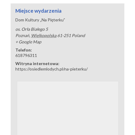
Miejsce wydarzenia
Dom Kultury „Na Pięterku”
os. Orła Białego 5
Poznań
,
Wielkopolska
61-251
Poland
+ Google Map
Telefon:
618796311
Witryna internetowa:
https://osiedlemlodych.pl/na-pieterku/