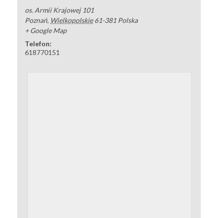
os. Armii Krajowej 101
Poznań
,
Wielkopolskie
61-381
Polska
+ Google Map
Telefon:
618770151