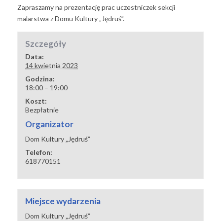
Zapraszamy na prezentację prac uczestniczek sekcji
malarstwa z Domu Kultury „Jędruś”.
Szczegóły
Data:
14 kwietnia 2023
Godzina:
18:00 – 19:00
Koszt:
Bezpłatnie
Organizator
Dom Kultury „Jędruś”
Telefon:
618770151
Miejsce wydarzenia
Dom Kultury „Jędruś”