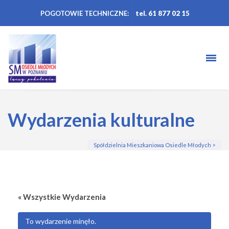
POGOTOWIE TECHNICZNE:
tel. 61 877 02 15
Wydarzenia kulturalne
Spółdzielnia Mieszkaniowa Osiedle Młodych
>
« Wszystkie Wydarzenia
To wydarzenie minęło.