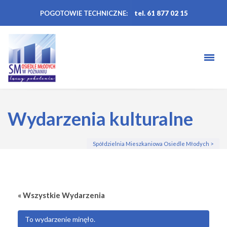
POGOTOWIE TECHNICZNE:
tel. 61 877 02 15
Wydarzenia kulturalne
Spółdzielnia Mieszkaniowa Osiedle Młodych
>
« Wszystkie Wydarzenia
To wydarzenie minęło.