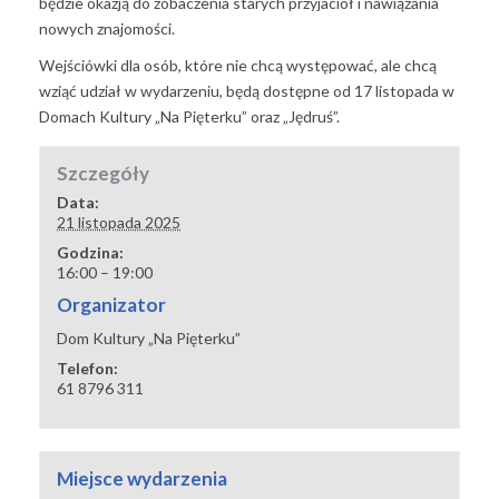
będzie okazją do zobaczenia starych przyjaciół i nawiązania
nowych znajomości.
Wejściówki dla osób, które nie chcą występować, ale chcą
wziąć udział w wydarzeniu, będą dostępne od 17 listopada w
Domach Kultury „Na Pięterku” oraz „Jędruś”.
Szczegóły
Data:
21 listopada 2025
Godzina:
16:00 – 19:00
Organizator
Dom Kultury „Na Pięterku”
Telefon:
61 8796 311
Miejsce wydarzenia