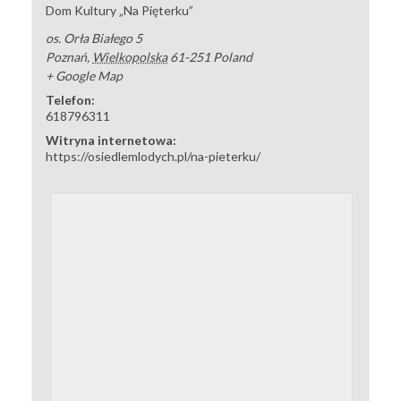
Dom Kultury „Na Pięterku”
os. Orła Białego 5
Poznań
,
Wielkopolska
61-251
Poland
+ Google Map
Telefon:
618796311
Witryna internetowa:
https://osiedlemlodych.pl/na-pieterku/