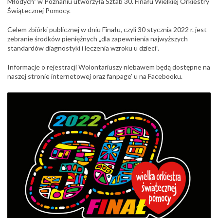
Młodych” w Poznaniu utworzyła Sztab 30. Finału Wielkiej Orkiestry
Świątecznej Pomocy.
Celem zbiórki publicznej w dniu Finału, czyli 30 stycznia 2022 r. jest
zebranie środków pieniężnych „dla zapewnienia najwyższych
standardów diagnostyki i leczenia wzroku u dzieci”.
Informacje o rejestracji Wolontariuszy niebawem będą dostępne na
naszej stronie internetowej oraz fanpage’ u na Facebooku.