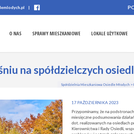
P
lemlodych.pl
|
O NAS
SPRAWY MIESZKANIOWE
LOKALE UŻYTKOWE
śniu na spółdzielczych osied
Spółdzielnia Mieszkaniowa Osiedle Młodych
>
17 PAŹDZIERNIKA 2023
Przypominamy, że na podstronach
miesięczne podsumowania działań 
dot. realizowanych na osiedlach p
Kierownictwa i Rady Osiedli, wspó