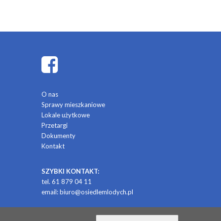
O nas
Sprawy mieszkaniowe
Lokale użytkowe
Przetargi
Dokumenty
Kontakt
SZYBKI KONTAKT:
tel. 61 879 04 11
email:
biuro@osiedlemlodych.pl