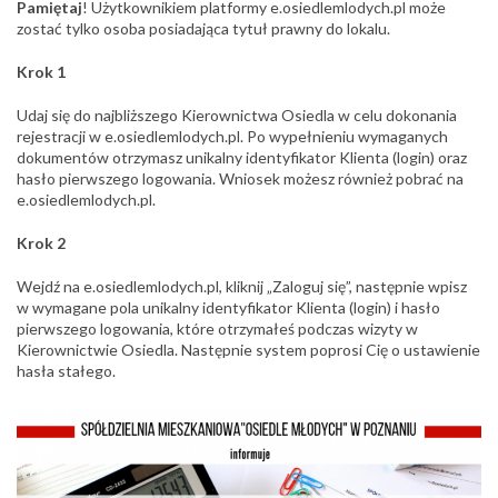
Pamiętaj
! Użytkownikiem platformy e.osiedlemlodych.pl może
zostać tylko osoba posiadająca tytuł prawny do lokalu.
Krok 1
Udaj się do najbliższego Kierownictwa Osiedla w celu dokonania
rejestracji w e.osiedlemlodych.pl. Po wypełnieniu wymaganych
dokumentów otrzymasz unikalny identyfikator Klienta (login) oraz
hasło pierwszego logowania. Wniosek możesz również pobrać na
e.osiedlemlodych.pl.
Krok 2
Wejdź na e.osiedlemlodych.pl, kliknij „Zaloguj się”, następnie wpisz
w wymagane pola unikalny identyfikator Klienta (login) i hasło
pierwszego logowania, które otrzymałeś podczas wizyty w
Kierownictwie Osiedla. Następnie system poprosi Cię o ustawienie
hasła stałego.