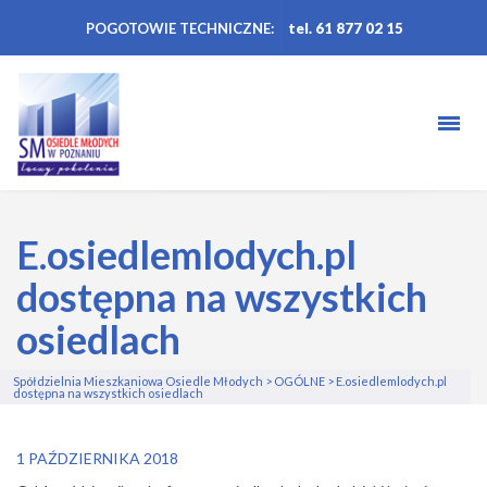
POGOTOWIE TECHNICZNE:
tel. 61 877 02 15
E.osiedlemlodych.pl
dostępna na wszystkich
osiedlach
Spółdzielnia Mieszkaniowa Osiedle Młodych
>
OGÓLNE
>
E.osiedlemlodych.pl
dostępna na wszystkich osiedlach
1 PAŹDZIERNIKA 2018