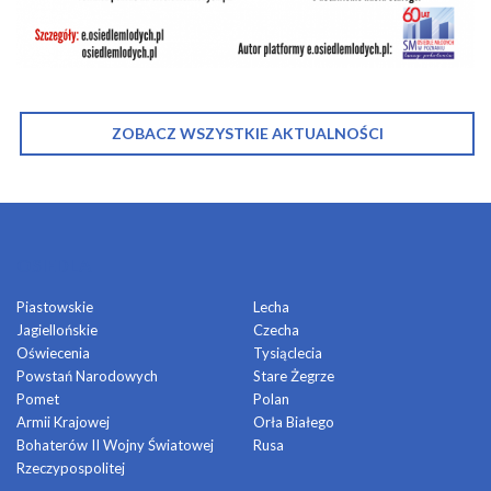
ZOBACZ WSZYSTKIE AKTUALNOŚCI
OSIEDLA
Piastowskie
Lecha
Jagiellońskie
Czecha
Oświecenia
Tysiąclecia
Powstań Narodowych
Stare Żegrze
Pomet
Polan
Armii Krajowej
Orła Białego
Bohaterów II Wojny Światowej
Rusa
Rzeczypospolitej