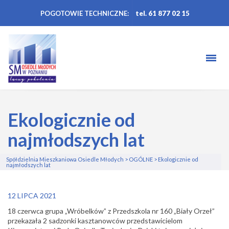
POGOTOWIE TECHNICZNE:
tel. 61 877 02 15
Ekologicznie od
najmłodszych lat
Spółdzielnia Mieszkaniowa Osiedle Młodych
>
OGÓLNE
>
Ekologicznie od
najmłodszych lat
12 LIPCA 2021
18 czerwca grupa „Wróbelków” z Przedszkola nr 160 „Biały Orzeł”
przekazała 2 sadzonki kasztanowców
przedstawicielom