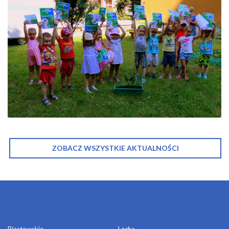
ZOBACZ WSZYSTKIE AKTUALNOŚCI
OSIEDLA