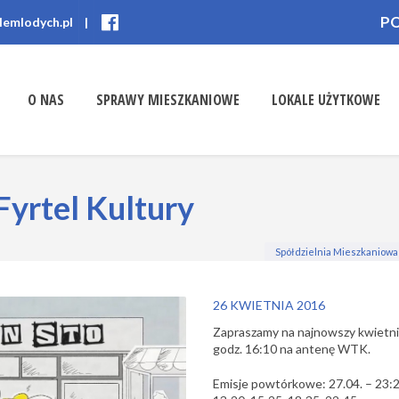
P
lemlodych.pl
|
O NAS
SPRAWY MIESZKANIOWE
LOKALE UŻYTKOWE
Fyrtel Kultury
Spółdzielnia Mieszkaniow
26 KWIETNIA 2016
Zapraszamy na najnowszy kwietnio
godz. 16:10 na antenę WTK.
Emisje powtórkowe: 27.04. – 23:20