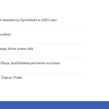
o działalności Spółdzielni w 2025 roku
uralne!
taje, które znamy dziś
rii Śluza. Spółdzielnia partnerem wystawy
 Żegrze i Polan