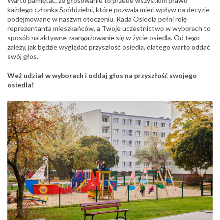
Warto pamiętać, że głosowanie to przede wszystkim prawo
każdego członka Spółdzielni, które pozwala mieć wpływ na decyzje
podejmowane w naszym otoczeniu. Rada Osiedla pełni rolę
reprezentanta mieszkańców, a Twoje uczestnictwo w wyborach to
sposób na aktywne zaangażowanie się w życie osiedla. Od tego
zależy, jak będzie wyglądać przyszłość osiedla, dlatego warto oddać
swój głos.
Weź udział w wyborach i oddaj głos na przyszłość swojego
osiedla!