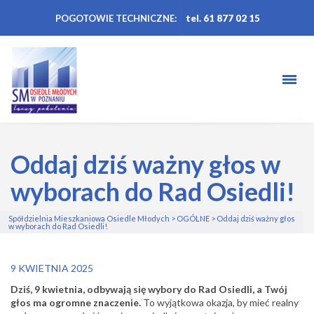
POGOTOWIE TECHNICZNE:
tel. 61 877 02 15
Oddaj dziś ważny głos w
wyborach do Rad Osiedli!
Spółdzielnia Mieszkaniowa Osiedle Młodych
>
OGÓLNE
>
Oddaj dziś ważny głos
w wyborach do Rad Osiedli!
9 KWIETNIA 2025
Dziś, 9 kwietnia, odbywają się wybory do Rad Osiedli, a Twój
głos ma ogromne znaczenie.
To wyjątkowa okazja, by mieć realny