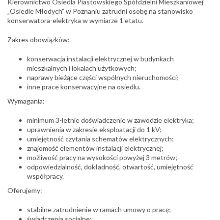
Kierownictwo Osiedla Piastowskiego Spółdzielni Mieszkaniowej
„Osiedle Młodych” w Poznaniu
zatrudni osobę na stanowisko
konserwatora-elektryka w wymiarze 1 etatu.
Zakres obowiązków:
konserwacja instalacji elektrycznej w budynkach
mieszkalnych i lokalach użytkowych;
naprawy bieżące części wspólnych nieruchomości;
inne prace konserwacyjne na osiedlu.
Wymagania:
minimum 3-letnie doświadczenie w zawodzie elektryka;
uprawnienia w zakresie eksploatacji do 1 kV;
umiejętność czytania schematów elektrycznych;
znajomość elementów instalacji elektrycznej;
możliwość pracy na wysokości powyżej 3 metrów;
odpowiedzialność, dokładność, otwartość, umiejętność
współpracy.
Oferujemy:
stabilne zatrudnienie w ramach umowy o pracę;
świadczenia socjalne;