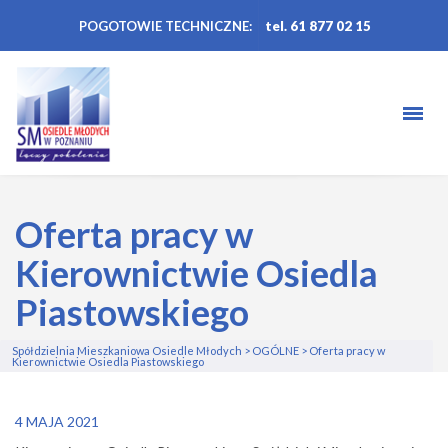
POGOTOWIE TECHNICZNE:
tel. 61 877 02 15
Oferta pracy w
Kierownictwie Osiedla
Piastowskiego
Spółdzielnia Mieszkaniowa Osiedle Młodych
>
OGÓLNE
>
Oferta pracy w
Kierownictwie Osiedla Piastowskiego
4 MAJA 2021