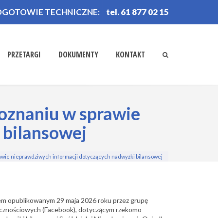
OGOTOWIE TECHNICZNE:
tel. 61 877 02 15
PRZETARGI
DOKUMENTY
KONTAKT
oznaniu w sprawie
 bilansowej
wie nieprawdziwych informacji dotyczących nadwyżki bilansowej
em opublikowanym 29 maja 2026 roku przez grupę
cznościowych (Facebook), dotyczącym rzekomo