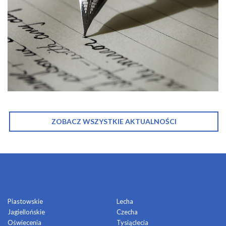
ZOBACZ WSZYSTKIE AKTUALNOŚCI
OSIEDLA
Piastowskie
Lecha
Jagiellońskie
Czecha
Oświecenia
Tysiąclecia