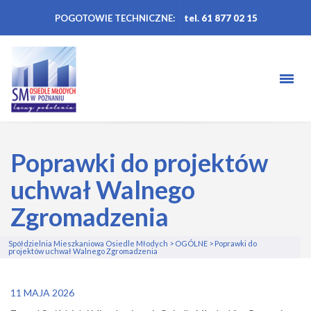
POGOTOWIE TECHNICZNE:
tel. 61 877 02 15
Poprawki do projektów
uchwał Walnego
Zgromadzenia
Spółdzielnia Mieszkaniowa Osiedle Młodych
>
OGÓLNE
>
Poprawki do
projektów uchwał Walnego Zgromadzenia
11 MAJA 2026