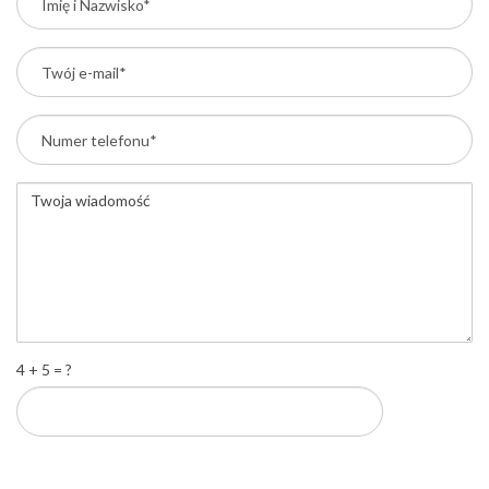
4 + 5 = ?