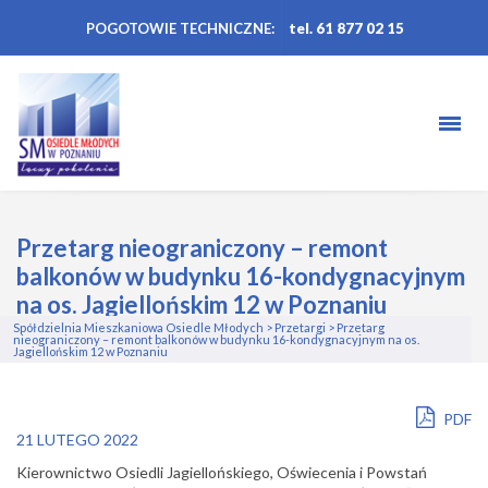
POGOTOWIE TECHNICZNE:
tel. 61 877 02 15
Przetarg nieograniczony – remont
balkonów w budynku 16-kondygnacyjnym
na os. Jagiellońskim 12 w Poznaniu
Spółdzielnia Mieszkaniowa Osiedle Młodych
>
Przetargi
>
Przetarg
nieograniczony – remont balkonów w budynku 16-kondygnacyjnym na os.
Jagiellońskim 12 w Poznaniu
PDF
21 LUTEGO 2022
Kierownictwo Osiedli Jagiellońskiego, Oświecenia i Powstań