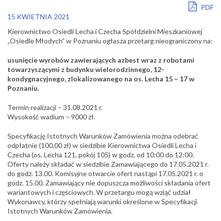
PDF
15 KWIETNIA 2021
Kierownictwo Osiedli Lecha i Czecha Spółdzielni Mieszkaniowej
„Osiedle Młodych” w Poznaniu ogłasza przetarg nieograniczony na:
usunięcie wyrobów zawierających azbest wraz z robotami
towarzyszącymi z budynku wielorodzinnego, 12-
kondygnacyjnego, zlokalizowanego na os. Lecha 15 – 17 w
Poznaniu.
Termin realizacji – 31.08.2021 r.
Wysokość wadium – 9000 zł.
Specyfikację Istotnych Warunków Zamówienia można odebrać
odpłatnie (100,00 zł) w siedzibie Kierownictwa Osiedli Lecha i
Czecha (os. Lecha 121, pokój 105) w godz. od 10:00 do 12:00.
Oferty należy składać w siedzibie Zamawiającego do 17.05.2021 r.
do godz. 13.00. Komisyjne otwarcie ofert nastąpi 17.05.2021 r. o
godz. 15.00. Zamawiający nie dopuszcza możliwości składania ofert
wariantowych i częściowych. W przetargu mogą wziąć udział
Wykonawcy, którzy spełniają warunki określone w Specyfikacji
Istotnych Warunków Zamówienia.