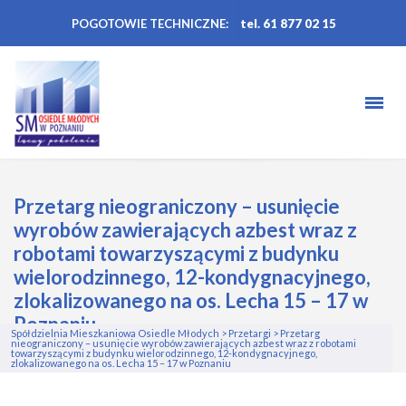
POGOTOWIE TECHNICZNE:
tel. 61 877 02 15
Przetarg nieograniczony – usunięcie
wyrobów zawierających azbest wraz z
robotami towarzyszącymi z budynku
wielorodzinnego, 12-kondygnacyjnego,
zlokalizowanego na os. Lecha 15 – 17 w
Poznaniu
Spółdzielnia Mieszkaniowa Osiedle Młodych
>
Przetargi
>
Przetarg
nieograniczony – usunięcie wyrobów zawierających azbest wraz z robotami
towarzyszącymi z budynku wielorodzinnego, 12-kondygnacyjnego,
zlokalizowanego na os. Lecha 15 – 17 w Poznaniu